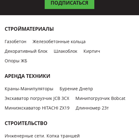
СТРОЙМАТЕРИАЛЫ
Газобетон
Железобетонные кольца
Декоративный блок
Шлакоблок
Кирпич
Опоры ЖБ
АРЕНДА ТЕХНИКИ
Краны-Манипуляторы
Бурение Днепр
Экскаватор погрузчик JCB 3CX
Минипогрузчик Bobcat
Миниэкскаватор HITACHI ZX19
Длинномер 23т
СТРОИТЕЛЬСТВО
Инженерные сети. Копка траншей