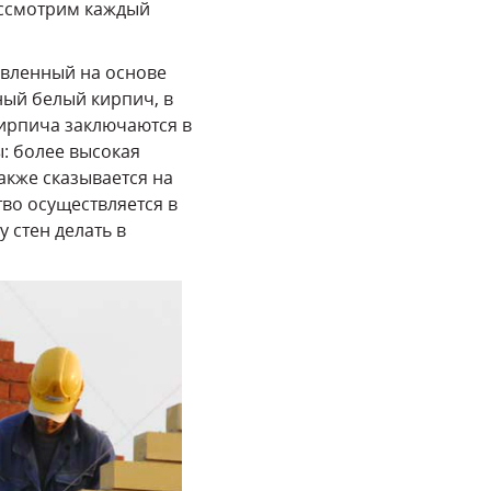
ассмотрим каждый
овленный на основе
ный белый кирпич, в
кирпича заключаются в
: более высокая
акже сказывается на
тво осуществляется в
 стен делать в