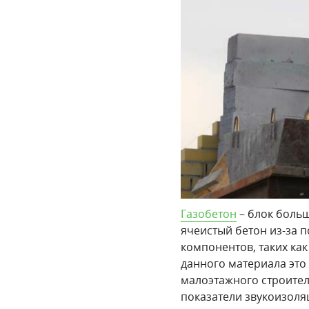
Газобетон
– блок больш
ячеистый бетон из-за 
компонентов, таких ка
данного материала это
малоэтажного строител
показатели звукоизоляц