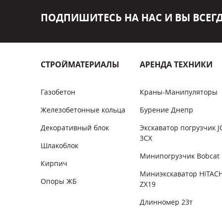
ПОДПИШИТЕСЬ НА НАС И ВЫ ВСЕГД
СТРОЙМАТЕРИАЛЫ
АРЕНДА ТЕХНИКИ
Газобетон
Краны-Манипуляторы
Железобетонные кольца
Бурение Днепр
Декоративный блок
Экскаватор погрузчик J
3CX
Шлакоблок
Минипогрузчик Bobcat
Кирпич
Миниэкскаватор HITACH
Опоры ЖБ
ZX19
Длинномер 23т