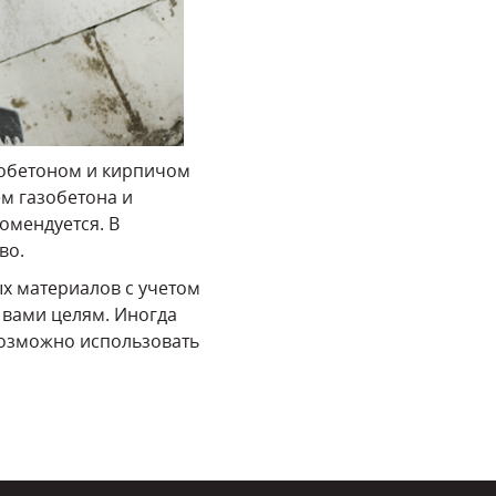
азобетоном и кирпичом
ем газобетона и
омендуется. В
во.
х материалов с учетом
 вами целям. Иногда
возможно использовать