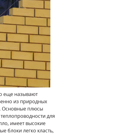
го еще называют
венно из природных
а. Основные плюсы
 теплопроводности для
пло, имеет высокие
ые блоки легко класть,