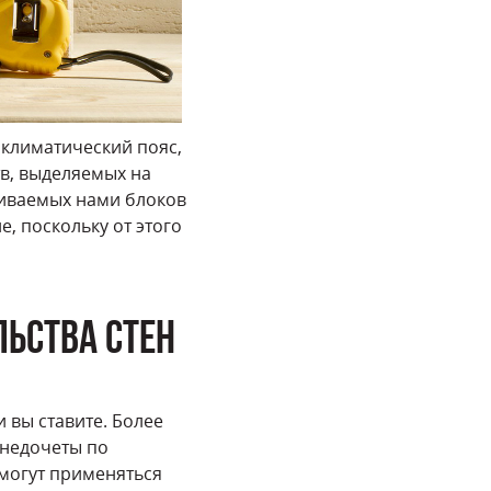
климатический пояс,
тв, выделяемых на
триваемых нами блоков
, поскольку от этого
ЬСТВА СТЕН
и вы ставите. Более
 недочеты по
 могут применяться