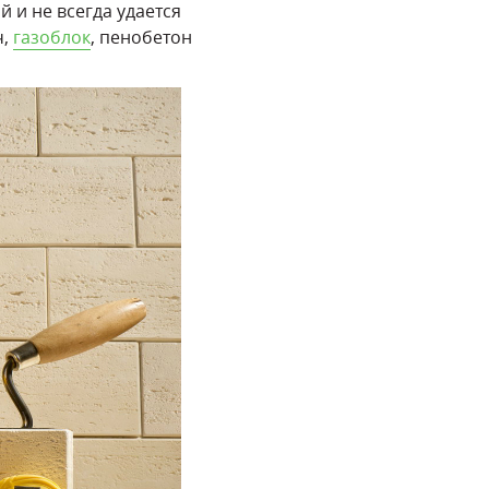
 и не всегда удается
ч,
газоблок
, пенобетон