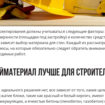
оектирования должны учитываться следующие факторы: 
верхности (площадки под застройку) и количество средс
го зависит выбор материала для стен. Каждый из рассма
юсы, на которые обязательно следует обратить внимание
водимых работ.
ЙМАТЕРИАЛ ЛУЧШЕ ДЛЯ СТРОИТЕЛ
идеального решения нет, все зависит от того, какие цел
сжатие блоки, такие как красный и белый кирпич, имеют
аккумуляции, а ячеистые бетоны (пенобетон, газобетон)