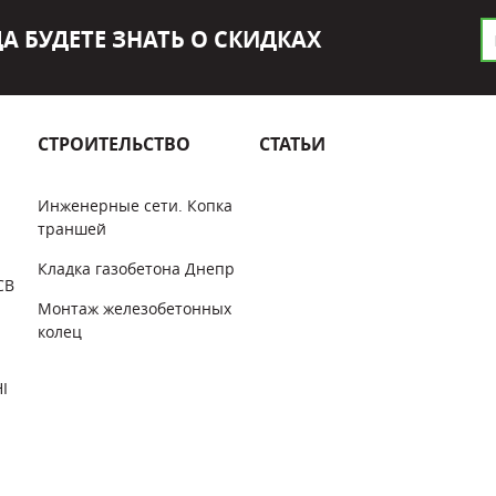
А БУДЕТЕ ЗНАТЬ О СКИДКАХ
СТРОИТЕЛЬСТВО
СТАТЬИ
Инженерные сети. Копка
траншей
Кладка газобетона Днепр
CB
Монтаж железобетонных
колец
I