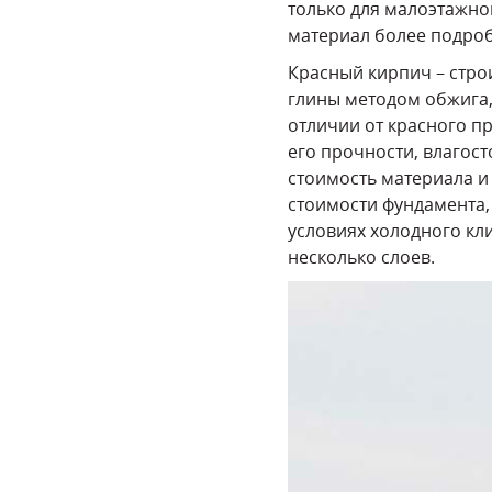
только для малоэтажно
материал более подро
Красный кирпич – стро
глины методом обжига,
отличии от красного п
его прочности, влагос
стоимость материала и 
стоимости фундамента,
условиях холодного кли
несколько слоев.