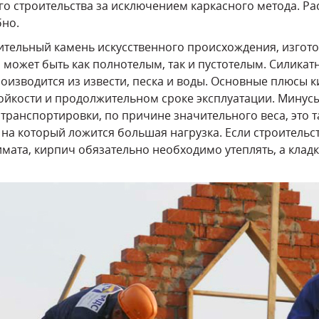
го строительства за исключением каркасного метода. Р
бно.
ительный камень искусственного происхождения, изгот
 может быть как полнотелым, так и пустотелым. Силикат
роизводится из извести, песка и воды. Основные плюсы 
тойкости и продолжительном сроке эксплуатации. Минусы
транспортировки, по причине значительного веса, это т
 на который ложится большая нагрузка. Если строительс
мата, кирпич обязательно необходимо утеплять, а кладку