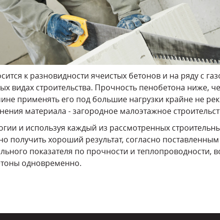
осится к разновидности ячеистых бетонов и на ряду с г
рых видах строительства. Прочность пенобетона ниже, ч
чине применять его под большие нагрузки крайне не рек
ения материала - загородное малоэтажное строительст
гии и используя каждый из рассмотренных строительны
но получить хороший результат, согласно поставленным
льного показателя по прочности и теплопроводности, 
етоны одновременно.