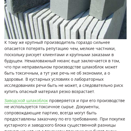
К тому же крупный производитель гораздо сильнее
опасается потерять репутацию чем, мелкие частники,
поскольку рискует клиентами и крупными заказами в
будущем. Немаловажный нюанс еще заключается в том,
что при неправильном производстве шлакоблок может
быть токсичным, а тут уже речь не об экономии, а о
здоровье. В кустарных условиях о лабораторных
исследованиях речи быть не может, а следовательно риск
купить опасный материал резко возрастает.
Заводской шлакоблок
проверяется и при его производстве
не используется токсичное сырье. Документы,
сопровождающие партию, всегда могут быть
предоставлены заказчику по его требованию. При покупке
кустарного и заводского блока существенной разницы