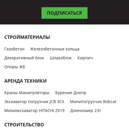
СТРОЙМАТЕРИАЛЫ
Газобетон
Железобетонные кольца
Декоративный блок
Шлакоблок
Кирпич
Опоры ЖБ
АРЕНДА ТЕХНИКИ
Краны-Манипуляторы
Бурение Днепр
Экскаватор погрузчик JCB 3CX
Минипогрузчик Bobcat
Миниэкскаватор HITACHI ZX19
Длинномер 23т
СТРОИТЕЛЬСТВО