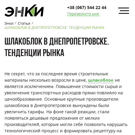
+38 (067) 544 22 44
Перезвоните мне
Энки
Статьи
/
/
ШЛАКОБЛОК В ДНЕПРОПЕТРОВСКЕ. ТЕНДЕНЦИИ РЫНКА
ШЛАКОБЛОК В ДНЕПРОПЕТРОВСКЕ.
ТЕНДЕНЦИИ РЫНКА
Не секрет, что за последнее время строительные
материалы несколько возросли в цене,
шлакоблок
не
является исключением. Повышение стоимости сырья и
увеличение транспортных расходов прямо повлияло на
ценообразование. Основные крупные производители
шлакоблока в Днепропетровске вынуждены были
увеличить тарифы. На фоне такой реакции, стали
появляться дешевые предложения от мелких
производителей, которые могли себе позволить нарушать
технологический процесс и формировать рецептуру на