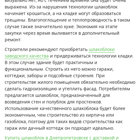
визуально нет, но с течением времени она будет очень
выражена. Из-за нарушения технологии шлакоблок
начинает крошиться, а на кладке могут образоваться
трещины. Влагопоглощение и теплопроводность в таком
случае также значительно хуже. Экономия на этапе
закупки через время выливается в дополнительный
ремонт.
Строители рекомендуют приобретать
шлакоблоки
заводского качества
и придерживаться технологии кладки.
В этом случае здание будет практичным и
функциональным. Строить из него можно гаражи,
коттеджи, заборы и подсобные строения. При
строительстве жилого помещения обязательно необходимо
сделать гидроизоляцию и утеплить фасад. Потребителям
предлагается шлакоблок, предназначенный для
возведения стен и полублок для простенков.
Использование качественного шлакоблока будет более
экономичным, чем строительство из кирпича или
газоблока, поэтому для таких видов строительства как
гараж или дачный коттедж он подходит идеально.
Купить шлакоблок в Днепропетровске с доставкой и