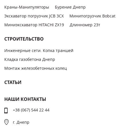
Краны-Манипуляторы
Бурение Днепр
Экскаватор погрузчик JCB 3CX
Минипогрузчик Bobcat
Миниэкскаватор HITACHI ZX19
Длинномер 23т
СТРОИТЕЛЬСТВО
Инженерные сети. Копка траншей
Кладка газобетона Днепр
Монтаж железобетонных колец
СТАТЬИ
НАШИ КОНТАКТЫ
+38 (067) 544 22 44
г. Днепр