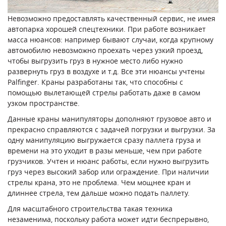
Невозможно предоставлять качественный сервис, не имея
автопарка хорошей спецтехники. При работе возникает
масса нюансов: например бывают случаи, когда крупному
автомобилю невозможно проехать через узкий проезд,
чтобы выгрузить груз в нужное место либо нужно
развернуть груз в воздухе и т.д. Все эти нюансы учтены
Palfinger. Краны разработаны так, что способны с
помощью вылетающей стрелы работать даже в самом
узком пространстве.
Данные краны манипуляторы дополняют грузовое авто и
прекрасно справляются с задачей погрузки и выгрузки. За
одну манипуляцию выгружается сразу паллета груза и
времени на это уходит в разы меньше, чем при работе
грузчиков. Учтен и нюанс работы, если нужно выгрузить
груз через высокий забор или ограждение. При наличии
стрелы крана, это не проблема. Чем мощнее кран и
длиннее стрела, тем дальше можно подать паллету.
Для масштабного строительства такая техника
незаменима, поскольку работа может идти беспрерывно,