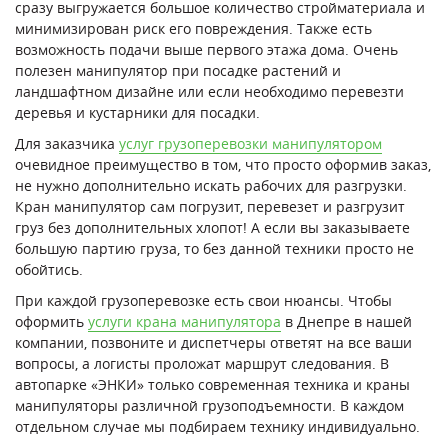
сразу выгружается большое количество стройматериала и
минимизирован риск его повреждения. Также есть
возможность подачи выше первого этажа дома. Очень
полезен манипулятор при посадке растений и
ландшафтном дизайне или если необходимо перевезти
деревья и кустарники для посадки.
Для заказчика
услуг грузоперевозки манипулятором
очевидное преимущество в том, что просто оформив заказ,
не нужно дополнительно искать рабочих для разгрузки.
Кран манипулятор сам погрузит, перевезет и разгрузит
груз без дополнительных хлопот! А если вы заказываете
большую партию груза, то без данной техники просто не
обойтись.
При каждой грузоперевозке есть свои нюансы. Чтобы
оформить
услуги крана манипулятора
в Днепре в нашей
компании, позвоните и диспетчеры ответят на все ваши
вопросы, а логисты проложат маршрут следования. В
автопарке «ЭНКИ» только современная техника и краны
манипуляторы различной грузоподъемности. В каждом
отдельном случае мы подбираем технику индивидуально.