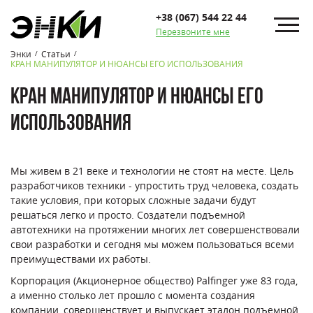
+38 (067) 544 22 44
Перезвоните мне
Энки
Статьи
/
/
КРАН МАНИПУЛЯТОР И НЮАНСЫ ЕГО ИСПОЛЬЗОВАНИЯ
КРАН МАНИПУЛЯТОР И НЮАНСЫ ЕГО
ИСПОЛЬЗОВАНИЯ
Мы живем в 21 веке и технологии не стоят на месте. Цель
разработчиков техники - упростить труд человека, создать
такие условия, при которых сложные задачи будут
решаться легко и просто. Создатели подъемной
автотехники на протяжении многих лет совершенствовали
свои разработки и сегодня мы можем пользоваться всеми
преимуществами их работы.
Корпорация (Акционерное общество) Palfinger уже 83 года,
а именно столько лет прошло с момента создания
компании, совершенствует и выпускает эталон подъемной