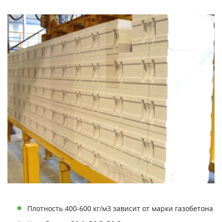
Плотность 400-600 кг/м3 зависит от марки газобетона