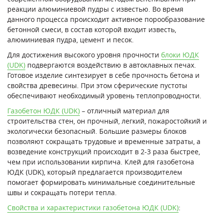
реакции алюминиевой пудры с известью. Во время
данного процесса происходит активное порообразование
бетонной смеси, в состав которой входит известь,
алюминиевая пудра, цемент и песок.
Для достижения высокого уровня прочности
блоки ЮДК
(UDK)
подвергаются воздействию в автоклавных печах.
Готовое изделие синтезирует в себе прочность бетона и
свойства древесины. При этом сферические пустоты
обеспечивают необходимый уровень теплопроводности.
Газобетон ЮДК (UDK)
– отличный материал для
строительства стен, он прочный, легкий, пожаростойкий и
экологически безопасный. Большие размеры блоков
позволяют сокращать трудовые и временные затраты, а
возведение конструкций происходит в 2-3 раза быстрее,
чем при использовании кирпича. Клей для газобетона
ЮДК (UDK), который предлагается производителем
помогает формировать минимальные соединительные
швы и сокращать потери тепла.
Свойства и характеристики газобетона ЮДК (UDK)
: