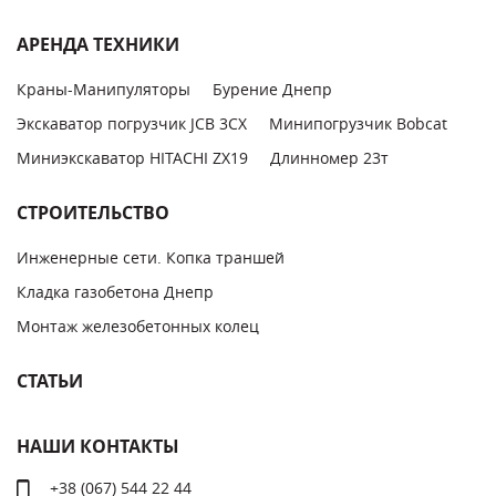
АРЕНДА ТЕХНИКИ
Краны-Манипуляторы
Бурение Днепр
Экскаватор погрузчик JCB 3CX
Минипогрузчик Bobcat
Миниэкскаватор HITACHI ZX19
Длинномер 23т
СТРОИТЕЛЬСТВО
Инженерные сети. Копка траншей
Кладка газобетона Днепр
Монтаж железобетонных колец
СТАТЬИ
НАШИ КОНТАКТЫ
+38 (067) 544 22 44