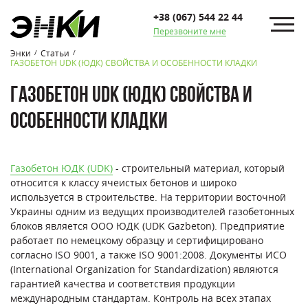
+38 (067) 544 22 44
Перезвоните мне
Энки
Статьи
/
/
ГАЗОБЕТОН UDK (ЮДК) СВОЙСТВА И ОСОБЕННОСТИ КЛАДКИ
ГАЗОБЕТОН UDK (ЮДК) СВОЙСТВА И
ОСОБЕННОСТИ КЛАДКИ
Газобетон ЮДК (
UDK
)
- строительный материал, который
относится к классу ячеистых бетонов и широко
используется в строительстве. На территории восточной
Украины одним из ведущих производителей газобетонных
блоков является ООО ЮДК (UDK Gazbeton). Предприятие
работает по немецкому образцу и сертифицировано
согласно ISO 9001, а также ISO 9001:2008. Документы ИСО
(International Organization for Standardization) являются
гарантией качества и соответствия продукции
международным стандартам. Контроль на всех этапах