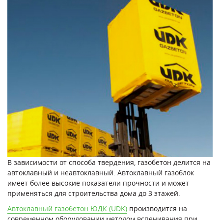
В зависимости от способа твердения, газобетон делится на
автоклавный и неавтоклавный. Автоклавный газоблок
имеет более высокие показатели прочности и может
применяться для строительства дома до 3 этажей.
Автоклавный газобетон ЮДК (UDK)
производится на
современном оборудовании методом вспенивания при