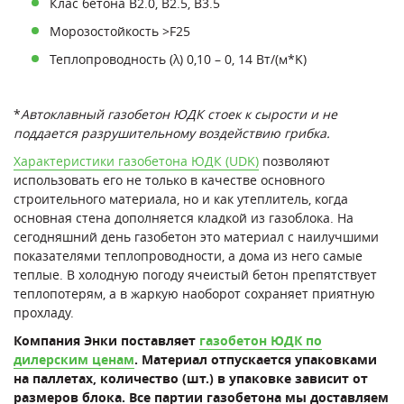
Клас бетона В2.0, В2.5, В3.5
Морозостойкость >F25
Теплопроводность (λ) 0,10 – 0, 14 Вт/(м*K)
*
Автоклавный газобетон ЮДК стоек к сырости и не
поддается разрушительному воздействию грибка.
Характеристики газобетона ЮДК (UDK)
позволяют
использовать его не только в качестве основного
строительного материала, но и как утеплитель, когда
основная стена дополняется кладкой из газоблока. На
сегодняшний день газобетон это материал с наилучшими
показателями теплопроводности, а дома из него самые
теплые. В холодную погоду ячеистый бетон препятствует
теплопотерям, а в жаркую наоборот сохраняет приятную
прохладу.
Компания Энки поставляет
газобетон ЮДК по
дилерским ценам
. Материал отпускается упаковками
на паллетах, количество (шт.) в упаковке зависит от
размеров блока. Все партии газобетона мы доставляем